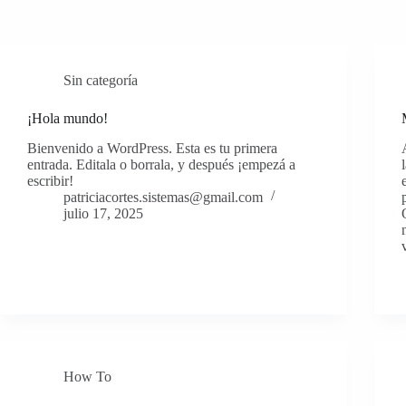
Sin categoría
¡Hola mundo!
Bienvenido a WordPress. Esta es tu primera
entrada. Editala o borrala, y después ¡empezá a
escribir!
patriciacortes.sistemas@gmail.com
julio 17, 2025
How To