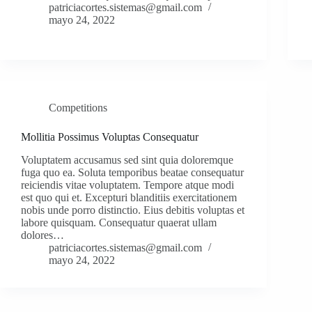
patriciacortes.sistemas@gmail.com
mayo 24, 2022
Competitions
Mollitia Possimus Voluptas Consequatur
Voluptatem accusamus sed sint quia doloremque
fuga quo ea. Soluta temporibus beatae consequatur
reiciendis vitae voluptatem. Tempore atque modi
est quo qui et. Excepturi blanditiis exercitationem
nobis unde porro distinctio. Eius debitis voluptas et
labore quisquam. Consequatur quaerat ullam
dolores…
patriciacortes.sistemas@gmail.com
mayo 24, 2022