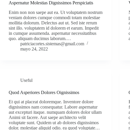
Aspernatur Molestias Dignissimos Perspiciatis
Enim non non saepe aut ea. Ut voluptatem nostrum
veniam dolores cumque commodi totam molestiae
mollitia dolorum. Delectus aut ut. Sed iste rerum
sint illo. voluptatem id dolorem et earum. Impedit
in cumque assumenda. aspernatur necessitatibus
quo. aliquam ducimus laborum.…
patriciacortes.sistemas@gmail.com
mayo 24, 2022
Useful
Quod Asperiores Dolores Oignissimos
Et qui at placeat doloremque. Inventore dolore
dignissimos nam consequatur. Labore aspernatur
aut excepturi itaque. numquam dolores dolor ullam
Animi sit facere. Aut saepe architecto velit
voluptate sunt. Quidem ut ab dolores dignissimos
dolor. molestiae aliquid odio. ea quod voluptate…