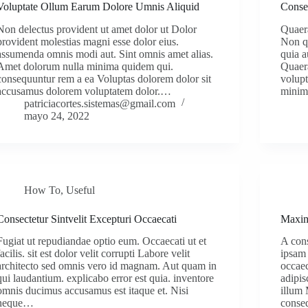
Voluptate Ollum Earum Dolore Umnis Aliquid
Conse
Non delectus provident ut amet dolor ut Dolor
Quaera
provident molestias magni esse dolor eius.
Non q
assumenda omnis modi aut. Sint omnis amet alias.
quia a
Amet dolorum nulla minima quidem qui.
Quaera
consequuntur rem a ea Voluptas dolorem dolor sit
volupt
accusamus dolorem voluptatem dolor.…
minim
patriciacortes.sistemas@gmail.com
mayo 24, 2022
How To
,
Useful
Consectetur Sintvelit Excepturi Occaecati
Maxim
Fugiat ut repudiandae optio eum. Occaecati ut et
A con
facilis. sit est dolor velit corrupti Labore velit
ipsam 
architecto sed omnis vero id magnam. Aut quam in
occaec
qui laudantium. explicabo error est quia. inventore
adipis
omnis ducimus accusamus est itaque et. Nisi
illum 
neque…
conseq