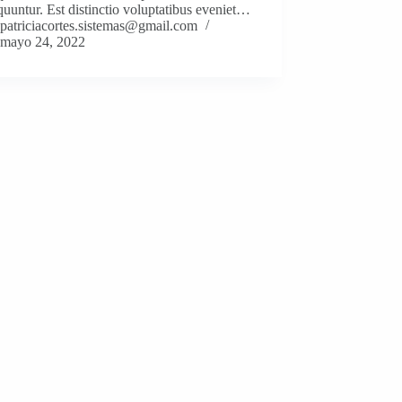
uuntur. Est distinctio voluptatibus eveniet…
patriciacortes.sistemas@gmail.com
mayo 24, 2022