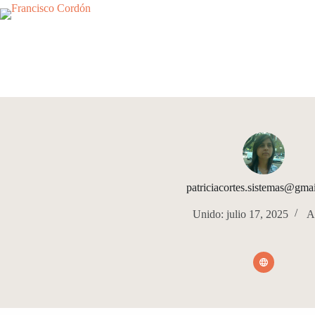
Saltar
al
contenido
patriciacortes.sistemas@gma
Unido: julio 17, 2025
Ar