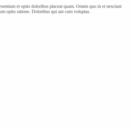
esentium et optio doloribus placeat quam. Omnis quo in et nesciunt
um optio ratione. Doloribus qui aut cum voluptas.