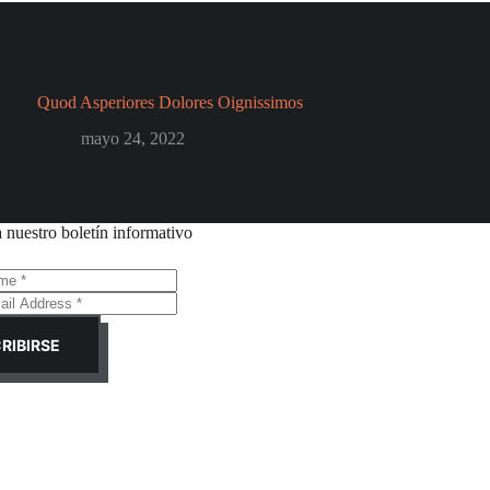
Quod Asperiores Dolores Oignissimos
mayo 24, 2022
a nuestro boletín informativo
RIBIRSE