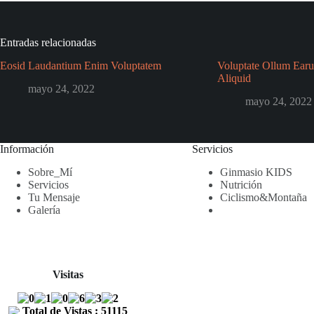
Entradas relacionadas
Eosid Laudantium Enim Voluptatem
Voluptate Ollum Ear
Aliquid
mayo 24, 2022
mayo 24, 2022
Información
Servicios
Sobre_Mí
Ginmasio KIDS
Servicios
Nutrición
Tu Mensaje
Ciclismo&Montaña
Galería
Visitas
Total de Vistas : 51115