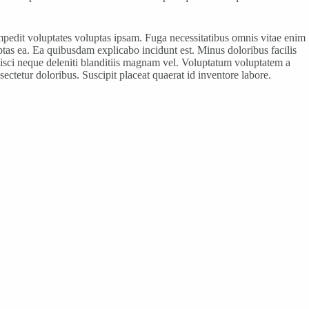
pedit voluptates voluptas ipsam. Fuga necessitatibus omnis vitae enim
ptas ea. Ea quibusdam explicabo incidunt est. Minus doloribus facilis
pisci neque deleniti blanditiis magnam vel. Voluptatum voluptatem a
sectetur doloribus. Suscipit placeat quaerat id inventore labore.