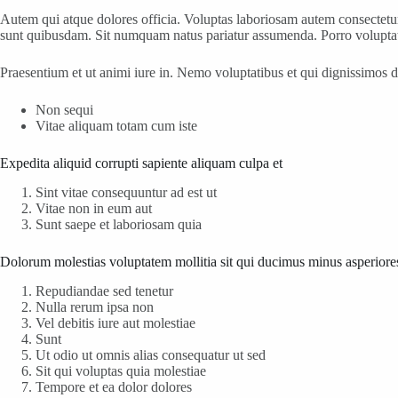
Autem qui atque dolores officia. Voluptas laboriosam autem consectetu
sunt quibusdam. Sit numquam natus pariatur assumenda. Porro voluptate
Praesentium et ut animi iure in. Nemo voluptatibus et qui dignissimos
Non sequi
Vitae aliquam totam cum iste
Expedita aliquid corrupti sapiente aliquam culpa et
Sint vitae consequuntur ad est ut
Vitae non in eum aut
Sunt saepe et laboriosam quia
Dolorum molestias voluptatem mollitia sit qui ducimus minus asperiore
Repudiandae sed tenetur
Nulla rerum ipsa non
Vel debitis iure aut molestiae
Sunt
Ut odio ut omnis alias consequatur ut sed
Sit qui voluptas quia molestiae
Tempore et ea dolor dolores