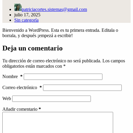
patriciacortes.sistemas@gmail.com
julio 17, 2025
Sin categoría
Bienvenido a WordPress. Esta es tu primera entrada. Editala o
borrala, y después ¡empezá a escribir!
Deja un comentario
Tu dirección de correo electrónico no será publicada.
Los campos
obligatorios están marcados con
*
Nombre
*
Correo electrónico
*
Web
Añadir comentario
*